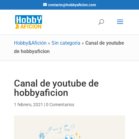
contacto@hobbyaficion.com
Hobby&Afición
»
Sin categoría
»
Canal de youtube
de hobbyaficion
Canal de youtube de
hobbyaficion
1 febrero, 2021
|
0 Comentarios