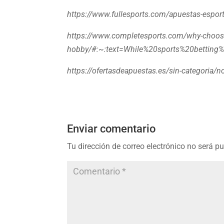
https://www.fullesports.com/apuestas-esports
https://www.completesports.com/why-choose-
hobby/#:~:text=While%20sports%20bettin
https://ofertasdeapuestas.es/sin-categoria/n
Enviar comentario
Tu dirección de correo electrónico no será p