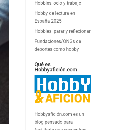
Hobbies, ocio y trabajo
Hobby de lectura en
España 2025
Hobbies: parar y reflexionar
Fundaciones/ONGs de
deportes como hobby
Qué es
Hobbyafición.com
Hobbyafición.com es un
blog pensado para
facilitarte que encuentres