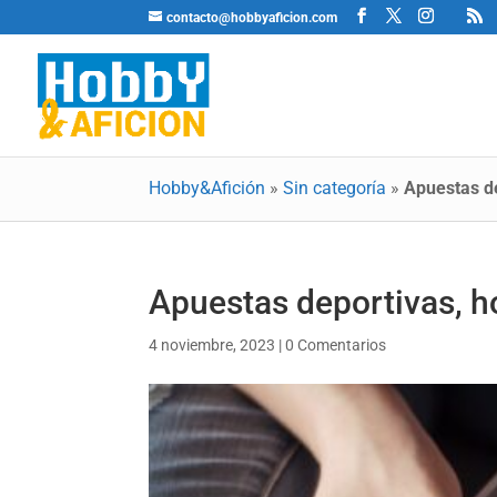
contacto@hobbyaficion.com
Hobby&Afición
»
Sin categoría
»
Apuestas de
Apuestas deportivas, h
4 noviembre, 2023
|
0 Comentarios