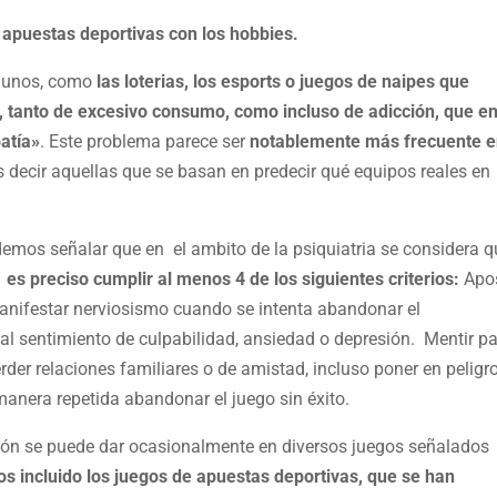
 apuestas deportivas con los hobbies.
lgunos, como
las loterias, los esports o juegos de naipes que
, tanto de excesivo consumo, como incluso de adicción, que en
atía»
. Este problema parece ser
notablemente más frecuente e
 decir aquellas que se basan en predecir qué equipos reales en
emos señalar que en el ambito de la psiquiatria se considera q
es preciso cumplir al menos 4 de los siguientes criterios:
Apo
Manifestar nerviosismo cuando se intenta abandonar el
 al sentimiento de culpabilidad, ansiedad o depresión. Mentir p
rder relaciones familiares o de amistad, incluso poner en peligro
anera repetida abandonar el juego sin éxito.
ión se puede dar ocasionalmente en diversos juegos señalados
s incluido los juegos de apuestas deportivas, que se han