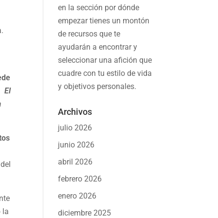
en la sección por dónde
empezar tienes un montón
a.
de recursos que te
ayudarán a
encontrar y
seleccionar una afición
que
cuadre con tu estilo de vida
ede
y objetivos personales.
s.
El
a
Archivos
julio 2026
tos
junio 2026
abril 2026
 del
febrero 2026
enero 2026
nte
 la
diciembre 2025