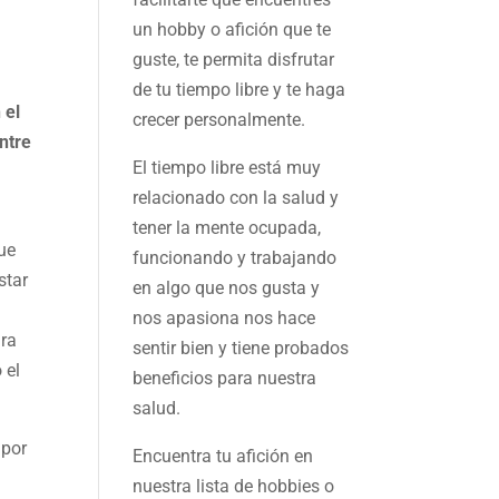
un hobby o afición que te
guste, te permita disfrutar
de tu tiempo libre y te haga
 el
crecer personalmente.
ntre
El tiempo libre está muy
relacionado con la salud y
tener la mente ocupada,
ue
funcionando y trabajando
star
en algo que nos gusta y
nos apasiona nos hace
ara
sentir bien y tiene probados
 el
beneficios para nuestra
salud.
 por
Encuentra tu afición en
nuestra
lista de hobbies
o