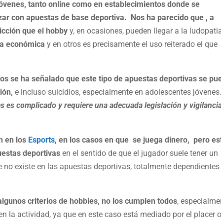
óvenes, tanto online como en establecimientos donde se
ar con apuestas de base deportiva. Nos ha parecido que , a
icción que el hobby
y, en ocasiones, pueden llegar a la ludopati
cia económica
y en otros es precisamente el uso reiterado el que
os se ha señalado que este tipo de apuestas deportivas se pu
ión,
e incluso suicidios, especialmente en adolescentes jóvene
es es complicado y requiere una adecuada legislación y vigilanci
n en los
Esports
, en los casos en que se juega dinero, pero es
uestas deportivas
en el sentido de que el jugador suele tener un
ue no existe en las apuestas deportivas, totalmente dependientes
gunos criterios de hobbies, no los cumplen todos
, especialme
 en la actividad, ya que en este caso está mediado por el placer o