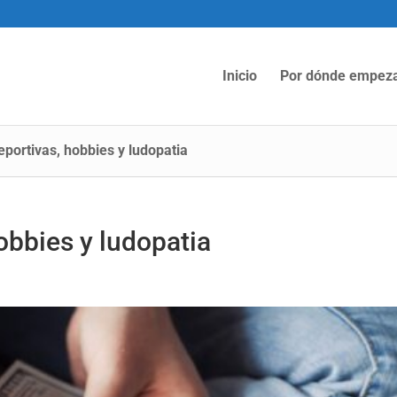
Inicio
Por dónde empez
portivas, hobbies y ludopatia
obbies y ludopatia