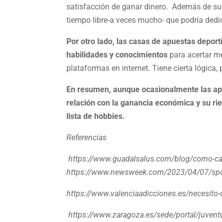
satisfacción de ganar dinero. Además de su e
tiempo libre-a veces mucho- que podría dedic
Por otro lado, las casas de apuestas deport
habilidades y conocimientos
para acertar me
plataformas en internet. Tiene cierta lógica, 
En resumen, aunque ocasionalmente las apu
relación con la ganancia económica y su rie
lista de hobbies.
Referencias
https://www.guadalsalus.com/blog/como-cat
https://www.newsweek.com/2023/04/07/sports
https://www.valenciaadicciones.es/necesito-
https://www.zaragoza.es/sede/portal/juventu