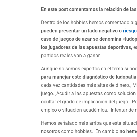
En este post comentamos la relación de las
Dentro de los hobbies hemos comentado a
pueden presentar un lado negativo o
riesgo
caso de juegos de azar se denomina «ludop
los jugadores de las apuestas deportivas,
es
partidos reales van a ganar.
Aunque no somos expertos en el tema si pod
para manejar este diagnóstico de ludopatia 
cada vez cantidades más altas de dinero., 
juego. ,Acudir a las apuestas como solución
ocultar el grado de implicación del juego. Pe
empleo o situación académica. Intentar de m
Hemos señalado más arriba que esta situac
nosotros como hobbies. En cambio
no hemo