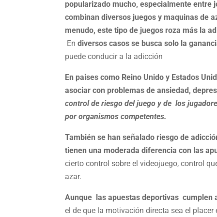
popularizado mucho, especialmente entre j
combinan diversos juegos y maquinas de az
menudo, este tipo de juegos roza más la ad
En
diversos casos se busca solo la ganan
puede conducir a la adicción
En paises como Reino Unido y Estados Unid
asociar con problemas de ansiedad, depres
control de riesgo del juego y de los jugador
por organismos competentes.
También se han señalado riesgo de adicció
tienen una moderada diferencia con las ap
cierto control sobre el videojuego, control q
azar.
Aunque las apuestas deportivas cumplen al
el de que la motivación directa sea el placer