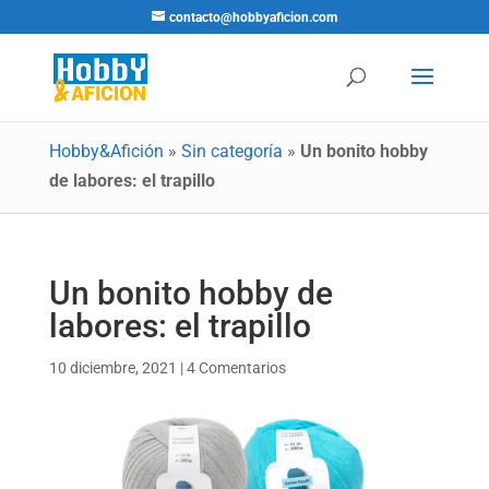
contacto@hobbyaficion.com
Hobby&Afición
»
Sin categoría
»
Un bonito hobby
de labores: el trapillo
Un bonito hobby de
labores: el trapillo
10 diciembre, 2021
|
4 Comentarios