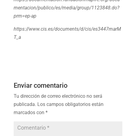
mentacion/publico/es/media/group/1123848.do?
prm=ep-ap
https://www.cis.es/documents/d/cis/es3447marM
T_a
Enviar comentario
Tu dirección de correo electrónico no será
publicada.
Los campos obligatorios están
marcados con
*