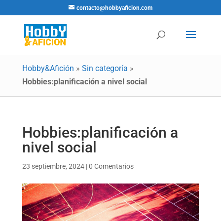
contacto@hobbyaficion.com
Hobby&Afición
»
Sin categoría
»
Hobbies:planificación a nivel social
Hobbies:planificación a
nivel social
23 septiembre, 2024
|
0 Comentarios