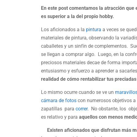
En este post comentamos la atracción que e
es superior a la del propio hobby.
Los aficionados a la
pintura
a veces se queda
materiales de pintura, observando la variadís
caballetes y un sinfín de complementos. Su
se llegan a comprar algo. Luego, en la confr
preciosos materiales decae de forma importa
entusiasmo y esfuerzo a aprender a sacarles 
realidad de cómo rentabilizar tus preciadas
Lo mismo ocurre cuando se ve un
maravillo
cámara de fotos
con numerosos objetivos a 
zapatillas para
correr
. No obstante, los obj
es relativo y para
aquellos con menos medio
Existen aficionados que disfrutan más mir