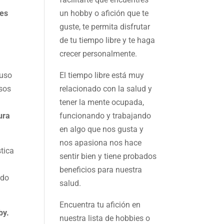
ces
un hobby o afición que te
guste, te permita disfrutar
de tu tiempo libre y te haga
crecer personalmente.
luso
El tiempo libre está muy
esos
relacionado con la salud y
tener la mente ocupada,
ura
funcionando y trabajando
en algo que nos gusta y
nos apasiona nos hace
tica
sentir bien y tiene probados
beneficios para nuestra
odo
salud.
Encuentra tu afición en
by.
nuestra
lista de hobbies
o