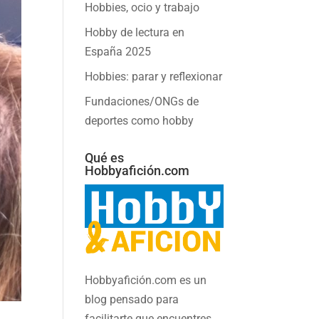
Hobbies, ocio y trabajo
Hobby de lectura en
España 2025
Hobbies: parar y reflexionar
Fundaciones/ONGs de
deportes como hobby
Qué es
Hobbyafición.com
Hobbyafición.com es un
blog pensado para
facilitarte que encuentres