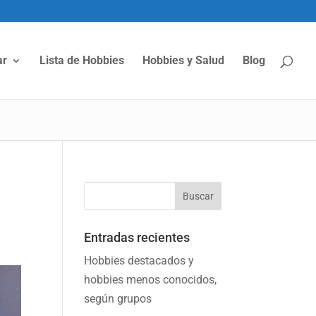
ar
Lista de Hobbies
Hobbies y Salud
Blog
Entradas recientes
Hobbies destacados y
hobbies menos conocidos,
según grupos