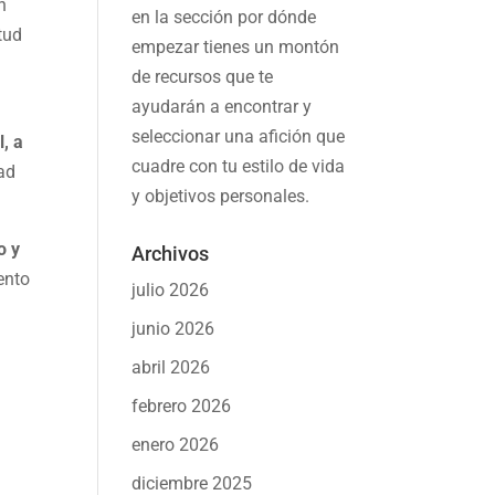
n
en la sección por dónde
tud
empezar tienes un montón
de recursos que te
ayudarán a
encontrar y
seleccionar una afición
que
, a
cuadre con tu estilo de vida
dad
y objetivos personales.
o y
Archivos
ento
julio 2026
junio 2026
abril 2026
febrero 2026
enero 2026
diciembre 2025