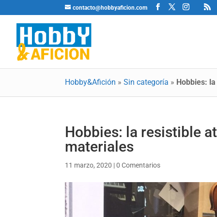
contacto@hobbyaficion.com
Hobby&Afición
»
Sin categoría
»
Hobbies: la
Hobbies: la resistible 
materiales
11 marzo, 2020
|
0 Comentarios