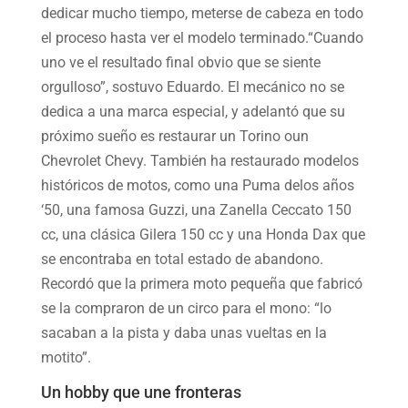
dedicar mucho tiempo, meterse de cabeza en todo
el proceso hasta ver el modelo terminado.“Cuando
uno ve el resultado final obvio que se siente
orgulloso”, sostuvo Eduardo. El mecánico no se
dedica a una marca especial, y adelantó que su
próximo sueño es restaurar un Torino oun
Chevrolet Chevy. También ha restaurado modelos
históricos de motos, como una Puma delos años
‘50, una famosa Guzzi, una Zanella Ceccato 150
cc, una clásica Gilera 150 cc y una Honda Dax que
se encontraba en total estado de abandono.
Recordó que la primera moto pequeña que fabricó
se la compraron de un circo para el mono: “lo
sacaban a la pista y daba unas vueltas en la
motito”.
Un hobby que une fronteras