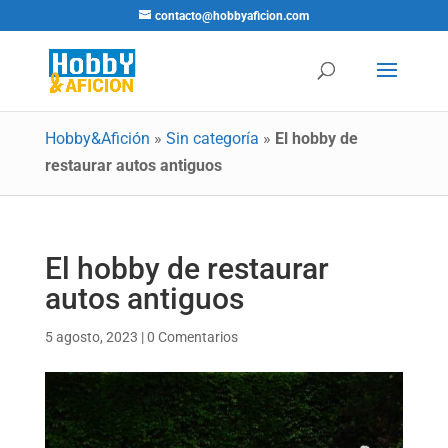
contacto@hobbyaficion.com
Hobby&Afición
»
Sin categoría
»
El hobby de
restaurar autos antiguos
El hobby de restaurar
autos antiguos
5 agosto, 2023
|
0 Comentarios