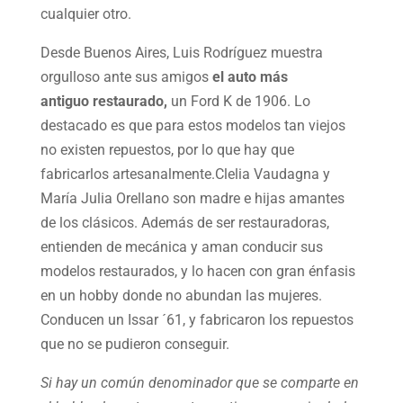
cualquier otro.
Desde Buenos Aires, Luis Rodríguez muestra
orgulloso ante sus amigos
el auto más
antiguo
restaurado,
un Ford K de 1906. Lo
destacado es que para estos modelos tan viejos
no existen repuestos, por lo que hay que
fabricarlos artesanalmente.Clelia Vaudagna y
María Julia Orellano son madre e hijas amantes
de los clásicos. Además de ser restauradoras,
entienden de mecánica y aman conducir sus
modelos restaurados, y lo hacen con gran énfasis
en un hobby donde no abundan las mujeres.
Conducen un Issar ´61, y fabricaron los repuestos
que no se pudieron conseguir.
Si hay un común denominador que se comparte en