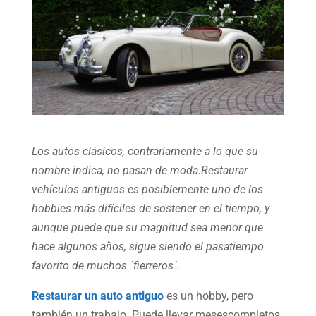
Los autos clásicos, contrariamente a lo que su
nombre indica, no pasan de moda.
Restaurar
vehículos antiguos es posiblemente uno de los
hobbies más difíciles de sostener
en el tiempo, y
aunque puede que su magnitud sea menor que
hace algunos
años, sigue siendo el pasatiempo
favorito de muchos ´fierreros´.
Restaurar un auto antiguo
es un hobby, pero
también un trabajo. Puede llevar mesescompletos,