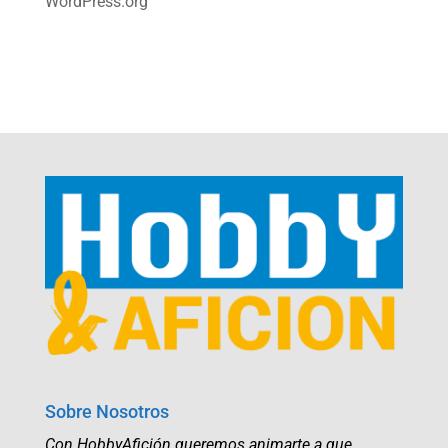
WordPress.org
Sobre Nosotros
Con HobbyAfición queremos animarte a que