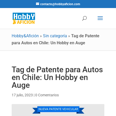
contacto@hobbyaficion.com
Hobby&Afición
»
Sin categoría
»
Tag de Patente
para Autos en Chile: Un Hobby en Auge
Tag de Patente para Autos
en Chile: Un Hobby en
Auge
17 julio, 2023
|
0 Comentarios