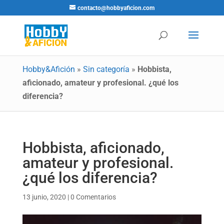
contacto@hobbyaficion.com
Hobby&Afición
»
Sin categoría
»
Hobbista,
aficionado, amateur y profesional. ¿qué los
diferencia?
Hobbista, aficionado,
amateur y profesional.
¿qué los diferencia?
13 junio, 2020
|
0 Comentarios