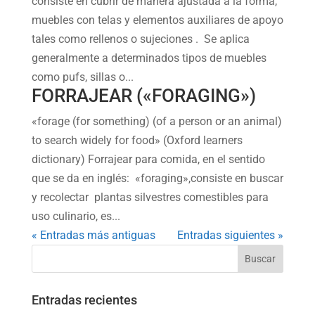
consiste en cubrir de manera ajustada a la forma,
muebles con telas y elementos auxiliares de apoyo
tales como rellenos o sujeciones . Se aplica
generalmente a determinados tipos de muebles
como pufs, sillas o...
FORRAJEAR («FORAGING»)
«forage (for something) (of a person or an animal)
to search widely for food» (Oxford learners
dictionary) Forrajear para comida, en el sentido
que se da en inglés: «foraging»,consiste en buscar
y recolectar plantas silvestres comestibles para
uso culinario, es...
« Entradas más antiguas
Entradas siguientes »
Entradas recientes