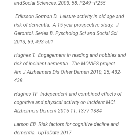
and
Social Sciences
, 2003,
58
, P249–P255
Eriksson Sorman D. Leisure activity in old age and
risk of dementia. A 15-year prospective study. J
Gerontol. Series B. Pyscholog Sci and Social Sci
2013, 69, 493-501
Hughes T. Engagement in reading and hobbies and
risk of incident dementia. The MOVIES project.
Am J Alzheimers Dis Other Demen 2010, 25, 432-
438.
Hughes TF Independent and combined effects of
cognitive and physical activity on incident MCI.
Alzheimers Dement 2015 11, 1377-1384
Larson EB Risk factors for cognitive decline and
dementia.
UpToDate
2017