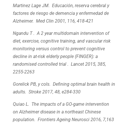
Martinez Lage JM. Educación, reserva cerebral y
factores de riesgo de demencia y enfermedad de
Alzheimer. Med Clin 2001, 116, 418-421
Ngandu T . A 2 year multidomain intervention of
diet, exercise, cognitive training, and vascular risk
monitoring versus control to prevent cognitive
decline in at-risk elderly people (FINGER): a
randomised controlled trial . Lancet 2015, 385,
2255-2263
Gorelick PB, y cols. Defining optimal brain health in
adults. Stroke 2017, 48, e284-330
Quiao L. The impacts of a GO-game intervention
on Alzheimer disease in a northeast Chinese
population. Frontiers Ageing Neurosci 2016, 7,163