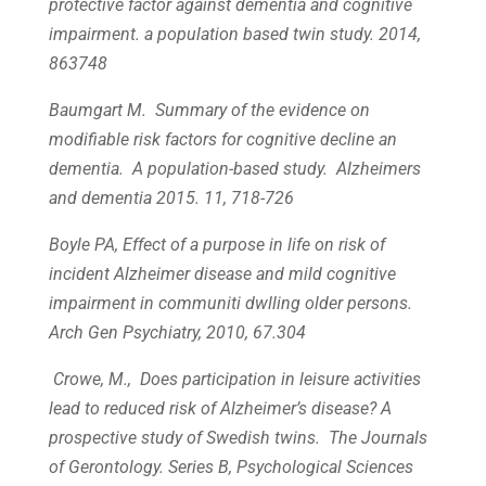
protective factor against dementia and cognitive
impairment. a population based twin study. 2014,
863748
Baumgart M. Summary of the evidence on
modifiable risk factors for cognitive decline an
dementia. A population-based study. Alzheimers
and dementia 2015. 11, 718-726
Boyle PA, Effect of a purpose in life on risk of
incident Alzheimer disease and mild cognitive
impairment in communiti dwlling older persons.
Arch Gen Psychiatry, 2010, 67.304
Crowe, M., Does participation in leisure activities
lead to reduced risk
of Alzheimer’s disease? A
prospective study of Swedish twins.
The
Journals
of Gerontology. Series B, Psychological Sciences