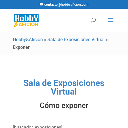
contacto@hobbyaficion.com
Hobby&Afición
»
Sala de Exposiciones Virtual
»
Exponer
Sala de Exposiciones
Virtual
Cómo exponer
[buscador_exposiciones]