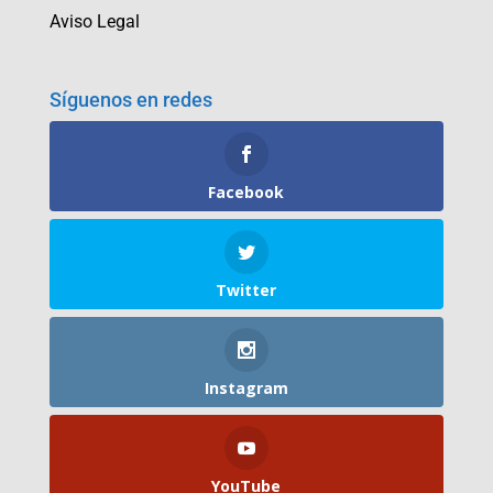
Aviso Legal
Síguenos en redes
Facebook
Twitter
Instagram
YouTube